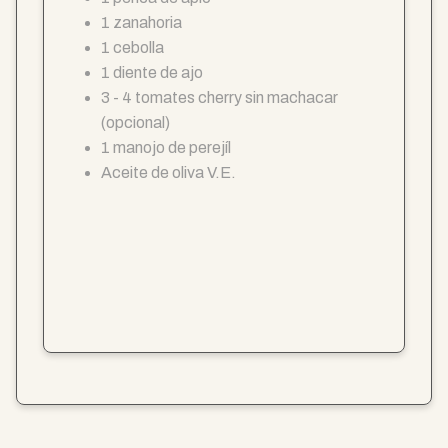
1 zanahoria
1 cebolla
1 diente de ajo
3 - 4 tomates cherry sin machacar
(opcional)
1 manojo de perejíl
Aceite de oliva V.E.