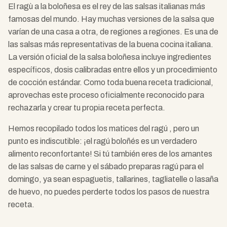
El ragù a la boloñesa es el rey de las salsas italianas más
famosas del mundo. Hay muchas versiones de la salsa que
varían de una casa a otra, de regiones a regiones. Es una de
las salsas más representativas de la buena cocina italiana.
La versión oficial de la salsa boloñesa incluye ingredientes
específicos, dosis calibradas entre ellos y un procedimiento
de cocción estándar. Como toda buena receta tradicional,
aprovechas este proceso oficialmente reconocido para
rechazarla y crear tu propia receta perfecta.
Hemos recopilado todos los matices del ragú , pero un
punto es indiscutible: ¡el ragú boloñés es un verdadero
alimento reconfortante! Si tú también eres de los amantes
de las salsas de carne y el sábado preparas ragú para el
domingo, ya sean espaguetis, tallarines, tagliatelle o lasaña
de huevo, no puedes perderte todos los pasos de nuestra
receta.