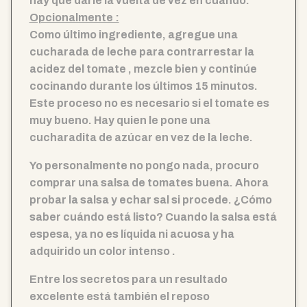
hay que darle la vuelta de vez en cuando.
Opcionalmente :
Como último ingrediente, agregue una
cucharada de leche para contrarrestar la
acidez del tomate , mezcle bien y continúe
cocinando durante los últimos 15 minutos.
Este proceso no es necesario si el tomate es
muy bueno. Hay quien le pone una
cucharadita de azúcar en vez de la leche.
Yo personalmente no pongo nada, procuro
comprar una salsa de tomates buena. Ahora
probar la salsa y echar sal si procede. ¿Cómo
saber cuándo está listo? Cuando la salsa está
espesa, ya no es líquida ni acuosa y ha
adquirido un color intenso .
Entre los secretos para un resultado
excelente está también el reposo