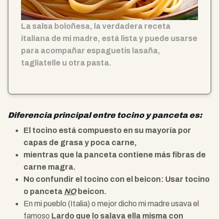
La salsa boloñesa, la verdadera receta
italiana de mi madre, está lista y puede usarse
para acompañar espaguetis lasaña,
tagliatelle u otra pasta.
Diferencia principal entre tocino y panceta es:
El tocino está compuesto en su mayoría por
capas de grasa y poca carne,
mientras que la panceta contiene más fibras de
carne magra.
No confundir el tocino con el beicon: Usar tocino
o panceta
NO
beicon.
En mi pueblo (Italia) o mejor dicho mi madre usava el
famoso
Lardo que lo salava ella misma con