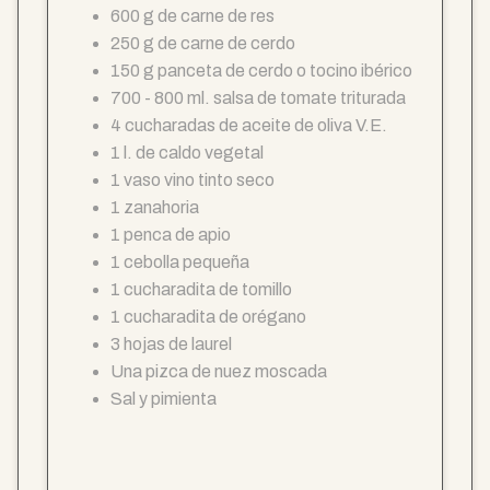
600 g de carne de res
250 g de carne de cerdo
150 g panceta de cerdo o tocino ibérico
700 - 800 ml. salsa de tomate triturada
4 cucharadas de aceite de oliva V.E.
1 l. de caldo vegetal
1 vaso vino tinto seco
1 zanahoria
1 penca de apio
1 cebolla pequeña
1 cucharadita de tomillo
1 cucharadita de orégano
3 hojas de laurel
Una pizca de nuez moscada
Sal y pimienta