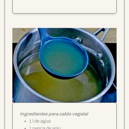
Ingredientes para caldo vegetal
1 l de agua
1 penca de apio