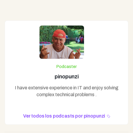
Podcaster
pinopunzi
I have extensive experience in IT and enjoy solving
complex technical problems .
Ver todos los podcasts por pinopunzi