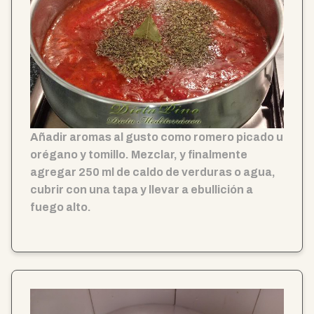
Añadir aromas al gusto como romero picado u
orégano y tomillo. Mezclar, y finalmente
agregar 250 ml de caldo de verduras o agua,
cubrir con una tapa y llevar a ebullición a
fuego alto.