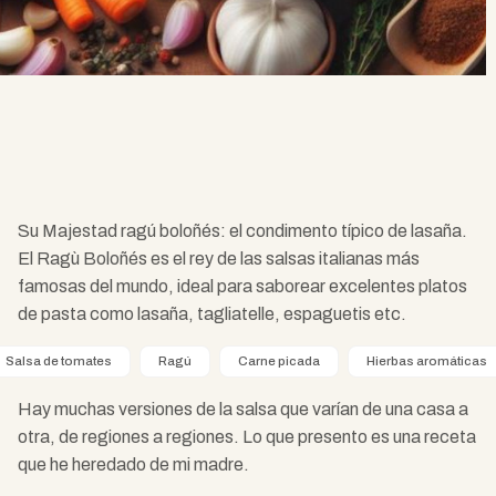
Su Majestad ragú boloñés: el condimento típico de lasaña.
El Ragù Boloñés es el rey de las salsas italianas más
famosas del mundo, ideal para saborear excelentes platos
de pasta como lasaña, tagliatelle, espaguetis etc.
Salsa de tomates
Ragú
Carne picada
Hierbas aromáticas
Hay muchas versiones de la salsa que varían de una casa a
otra, de regiones a regiones. Lo que presento es una receta
que he heredado de mi madre.