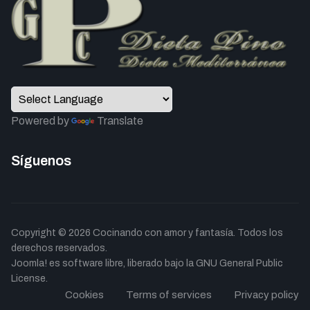
Powered by
Translate
Síguenos
Copyright © 2026 Cocinando con amor y fantasía. Todos los
derechos reservados.
Joomla!
es software libre, liberado bajo la
GNU General Public
License.
Cookies
Terms of services
Privacy policy