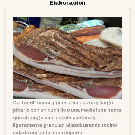
Elaboración
Cortar el tocino, primero en trozos y luego
picarlo con un cuchillo o una media luna hasta
que obtenga una mezcla pastosa y
ligeramente granular. Si está usando tocino
salado cortar la capa superior.