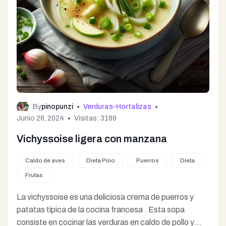
By
pinopunzi
Verduras-Hortalizas
Junio 26, 2024
Visitas: 3169
Vichyssoise ligera con manzana
Caldo de aves
Dieta Pino
Puerros
Dieta
Frutas
La vichyssoise es una deliciosa crema de puerros y
patatas típica de la cocina francesa . Esta sopa
consiste en cocinar las verduras en caldo de pollo y