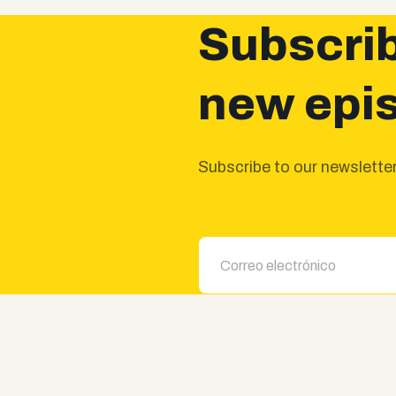
Subscrib
new epi
Subscribe to our newsletter 