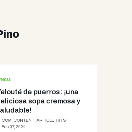
Pino
remas
elouté de puerros: ¡una
eliciosa sopa cremosa y
aludable!
COM_CONTENT_ARTICLE_HITS
Feb 07, 2024