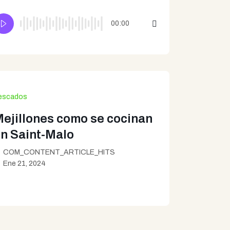
00:00
escados
ejillones como se cocinan
n Saint-Malo
COM_CONTENT_ARTICLE_HITS
Ene 21, 2024