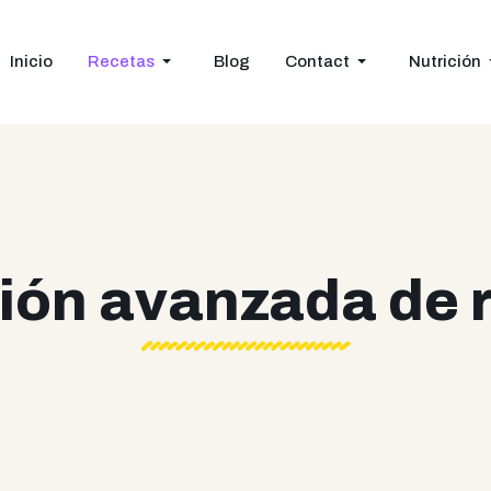
Inicio
Recetas
Blog
Contact
Nutrición
ión avanzada de 