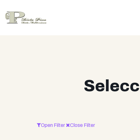
Selecc
Open Filter
Close Filter