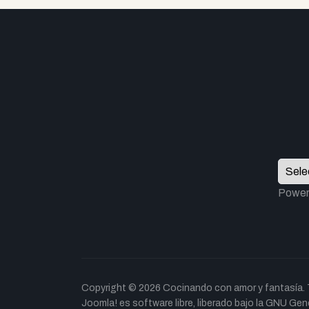
Power
Copyright © 2026 Cocinando con amor y fantasía. 
Joomla!
es software libre, liberado bajo la
GNU Gener