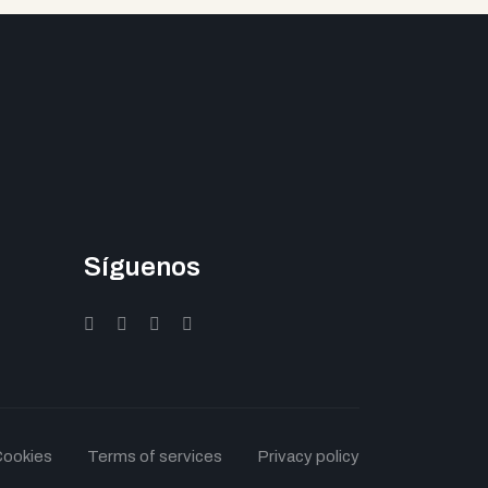
Síguenos
ookies
Terms of services
Privacy policy