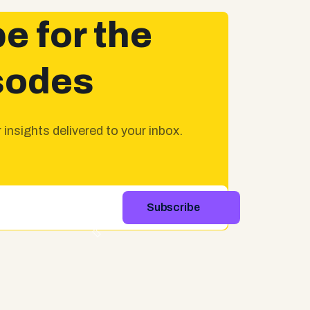
e for the
sodes
insights delivered to your inbox.