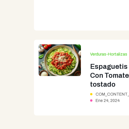
Verduras-Hortalizas
Espaguetis
Con Tomate
tostado
COM_CONTENT_
Ene 24, 2024