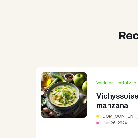
Rec
Verduras-Hortalizas
Vichyssoise
manzana
COM_CONTENT_
Jun 26, 2024