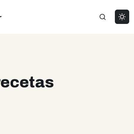
Buscar
recetas