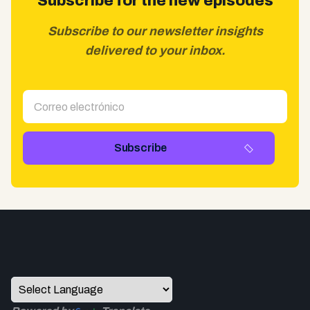
Subscribe for the new episodes
Subscribe to our newsletter insights
delivered to your inbox.