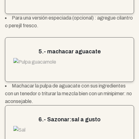
Para una versión especiada (opcional) : agregue cilantro
o perejíl fresco.
5.- machacar aguacate
Machacar la pulpa de aguacate con sus ingredientes
con un tenedor o triturar la mezcla bien con un minipimer: no
aconsejable.
6.- Sazonar:sal a gusto