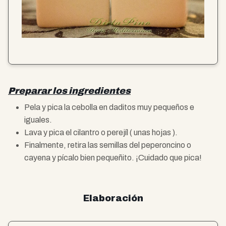
Preparar los ingredientes
Pela y pica la cebolla en daditos muy pequeños e
iguales.
Lava y pica el cilantro o perejíl ( unas hojas ).
Finalmente, retira las semillas del peperoncino o
cayena y pícalo bien pequeñito. ¡Cuidado que pica!
Elaboración