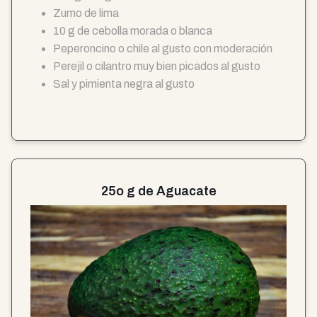
Zumo de lima
10 g de cebolla morada o blanca
Peperoncino o chile al gusto con moderación
Perejil o cilantro muy bien picados al gusto
Sal y pimienta negra al gusto
25o g de Aguacate