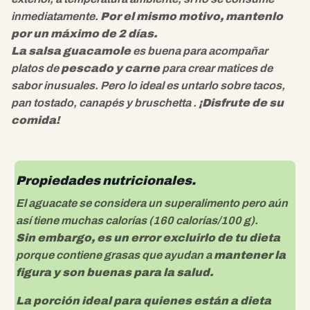
inmediatamente.
Por el mismo motivo, mantenlo
por un máximo de 2 días.
La salsa guacamole
es buena para acompañar
platos de
pescado y carne
para crear matices de
sabor inusuales. Pero lo ideal es untarlo sobre tacos,
pan tostado, canapés y bruschetta .
¡Disfrute de su
comida!
Propiedades nutricionales.
El aguacate se considera un superalimento pero aún
así tiene muchas calorías (160 calorías/100 g).
Sin embargo, es un error excluirlo de tu dieta
porque contiene grasas que ayudan a
mantener la
figura y son buenas para la salud.
La porción ideal para quienes están a dieta