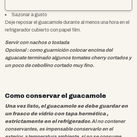
Sazonar a gusto
Deje reposar el guacamole durante al menos una hora en el
refrigerador cubierto con papel film.
Servir con nachos o tostada
Opcional : como guarnición colocar encima del
aguacate terminado algunos tomates cherry cortados y
un poco de cebollino cortado muy fino.
Como conservar el guacamole
Una vez listo, el guacamole se debe guardar en
un frasco de vidrio con tapa hermética ,
estrictamente en el refrigerador.
Al no contener
conservantes, es impensable conservarlo en el
exterior, a temperatura ambiente, si no se consume