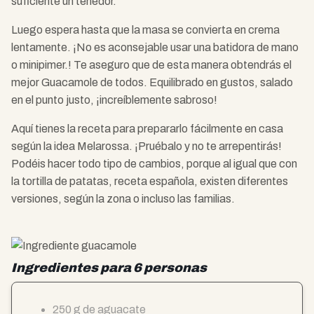
suficiente un tenedor.
Luego espera hasta que la masa se convierta en crema
lentamente. ¡No es aconsejable usar una batidora de mano
o minipimer.! Te aseguro que de esta manera obtendrás el
mejor Guacamole de todos. Equilibrado en gustos, salado
en el punto justo, ¡increíblemente sabroso!
Aquí tienes la receta para prepararlo fácilmente en casa
según la idea Melarossa. ¡Pruébalo y no te arrepentirás!
Podéis hacer todo tipo de cambios, porque al igual que con
la tortilla de patatas, receta española, existen diferentes
versiones, según la zona o incluso las familias.
Ingredientes para 6 personas
250 g de aguacate