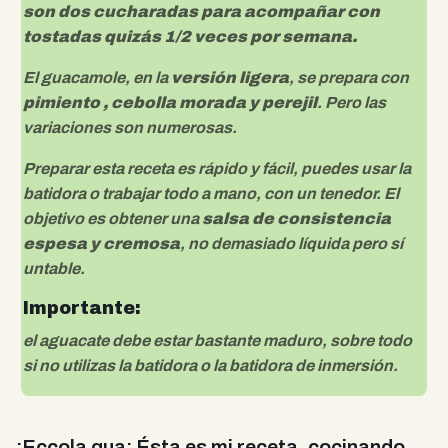
son dos cucharadas para acompañar con
tostadas quizás 1/2 veces por semana.
El guacamole, en la
versión ligera
, se prepara con
pimiento , cebolla morada y perejil
. Pero las
variaciones son numerosas.
Preparar esta receta es rápido y fácil, puedes usar la
batidora o trabajar todo a mano, con un tenedor. El
objetivo es obtener una
salsa de consistencia
espesa y cremosa
, no demasiado líquida pero sí
untable.
Importante:
el aguacate debe estar bastante maduro, sobre todo
si no utilizas la batidora o la batidora de inmersión.
¡Eccola qua¡ Ésta es mi receta, cocinando