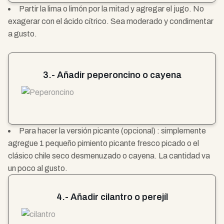
Partir la lima o limón por la mitad y agregar el jugo. No
exagerar con el ácido cítrico. Sea moderado y condimentar
a gusto.
3.- Añadir peperoncino o cayena
Para hacer la versión picante (opcional) : simplemente
agregue 1 pequeño pimiento picante fresco picado o el
clásico chile seco desmenuzado o cayena. La cantidad va
un poco al gusto.
4.- Añadir cilantro o perejíl