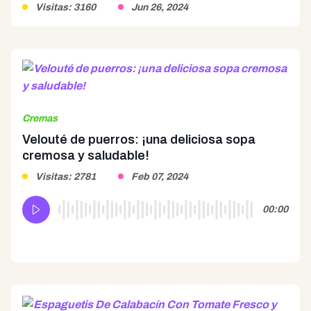
Visitas: 3160
Jun 26, 2024
Cremas
Velouté de puerros: ¡una deliciosa sopa
cremosa y saludable!
Visitas: 2781
Feb 07, 2024
00:00