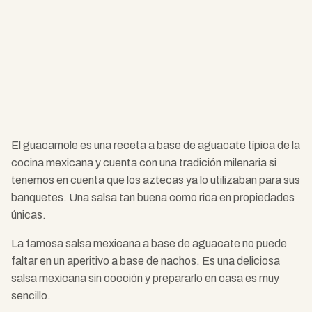
El guacamole es una receta a base de aguacate típica de la
cocina mexicana y cuenta con una tradición milenaria si
tenemos en cuenta que los aztecas ya lo utilizaban para sus
banquetes. Una salsa tan buena como rica en propiedades
únicas.
La famosa salsa mexicana a base de aguacate no puede
faltar en un aperitivo a base de nachos. Es una deliciosa
salsa mexicana sin cocción y prepararlo en casa es muy
sencillo.