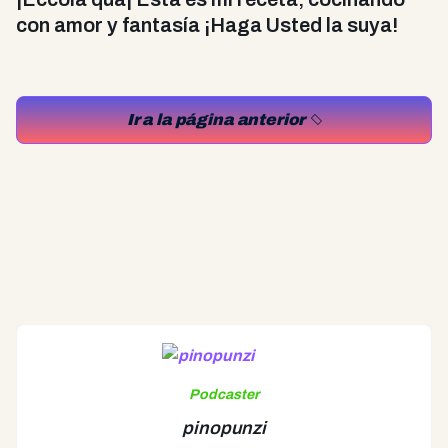
con amor y fantasía ¡Haga Usted la suya!
Ir a la página anterior
Podcaster
pinopunzi