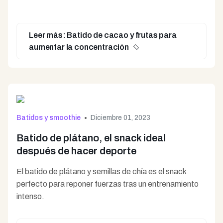
Leer más: Batido de cacao y frutas para
aumentar la concentración
Batidos y smoothie
Diciembre 01, 2023
Batido de plátano, el snack ideal
después de hacer deporte
El batido de plátano y semillas de chía es el snack
perfecto para reponer fuerzas tras un entrenamiento
intenso.