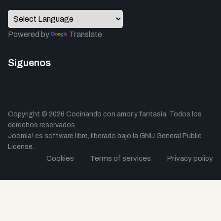
Powered by
Translate
Síguenos
Copyright © 2026 Cocinando con amor y fantasía. Todos los
derechos reservados.
Joomla!
es software libre, liberado bajo la
GNU General Public
License.
Cookies
Terms of services
Privacy policy