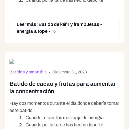
Cuando por la tarde has hecho deporte.
Leer más: Batido de kéfir y frambuesas -
energía a tope -
Batidos y smoothie
Diciembre 01, 2023
Batido de cacao y frutas para aumentar
la concentración
Hay dos momentos durante el día donde debería tomar
este batido :
Cuando te sientes más bajo de energía.
Cuando por la tarde has hecho deporte.