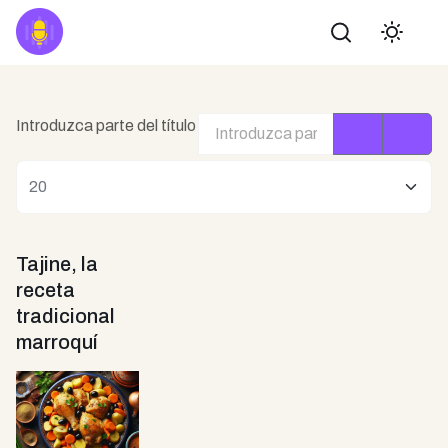
Buscar
Introduzca parte del título
Cantidad
Tajine, la
receta
tradicional
marroquí