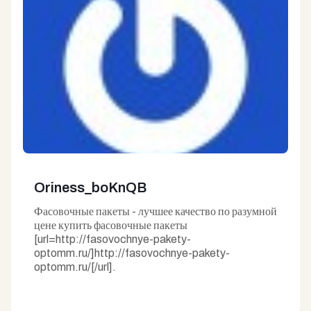
Oriness_boKnQB
Фасовочные пакеты - лучшее качество по разумной
цене купить фасовочные пакеты
[url=http://fasovochnye-pakety-
optomm.ru/]http://fasovochnye-pakety-
optomm.ru/[/url].