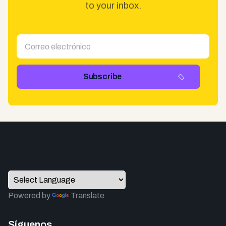
to your inbox.
Powered by
Translate
Síguenos