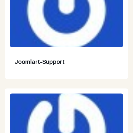
Joomlart-Support