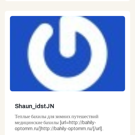
Shaun_idstJN
Теплые бахилы для зимних путешествий
медицинские бахилы [url=http://bahily-
optomm.ru/]http://bahily-optomm.ru/[/url].