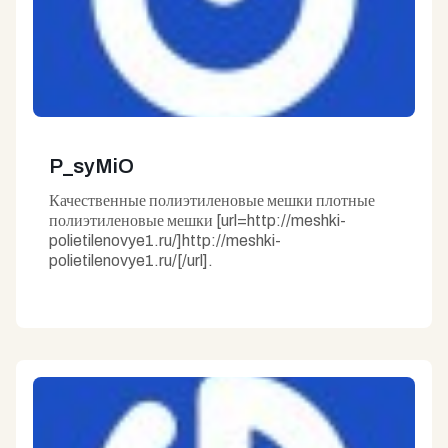
P_syMiO
Качественные полиэтиленовые мешки плотные
полиэтиленовые мешки [url=http://meshki-
polietilenovye1.ru/]http://meshki-
polietilenovye1.ru/[/url].