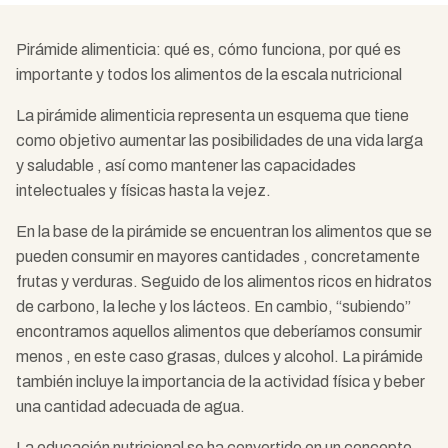
Pirámide alimenticia: qué es, cómo funciona, por qué es
importante y todos los alimentos de la escala nutricional
La pirámide alimenticia representa un esquema que tiene
como objetivo aumentar las posibilidades de una vida larga
y saludable , así como mantener las capacidades
intelectuales y físicas hasta la vejez.
En la base de la pirámide se encuentran los alimentos que se
pueden consumir en mayores cantidades , concretamente
frutas y verduras. Seguido de los alimentos ricos en hidratos
de carbono, la leche y los lácteos. En cambio, “subiendo”
encontramos aquellos alimentos que deberíamos consumir
menos , en este caso grasas, dulces y alcohol. La pirámide
también incluye la importancia de la actividad física y beber
una cantidad adecuada de agua.
La educación nutricional se ha convertido en un concepto