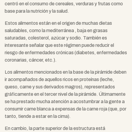
centró en el consumo de cereales, verduras y frutas como
base para la nutrición y la salud.
Estos alimentos están en el origen de muchas dietas
saludables, como la mediterránea , baja en grasas
saturadas, colesterol, azúcar y sodio. También es
interesante señalar que este régimen puede reducir el
riesgo de enfermedades crónicas (diabetes, enfermedades
coronarias, cáncer, etc.).
Los alimentos mencionados en la base de la pirámide deben
ir acompañados de aquellos ricos en proteínas (leche,
queso, carne y sus derivados magros), representados
gráficamente en el tercer nivel de la pirámide. Últimamente
se ha prestado mucha atención a acostumbrar a la gente a
consumir carne blanca a expensas de la carne roja (que, por
tanto, tiende a estar en la cima).
En cambio, la parte superior de la estructura está