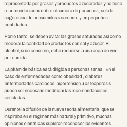
representada por grasas y productos azucarados y no tiene
recomendaciones sobre el número de porciones, solo la
sugerencia de consumirlos raramente y en pequeñas
cantidades.
Por lo tanto, se deben evitar las grasas saturadas así como
moderar la cantidad de productos con sal y azúcar. El
alcohol, si se consume, debe reducirse a una copa de vino
por comida.
La pirámide básica está dirigida a personas sanas . En el
caso de enfermedades como obesidad , diabetes ,
enfermedades cardíacas, hipertensión u osteoporosis
puede ser necesario modificar las recomendaciones
señaladas.
Durante la difusión de la nueva teoría alimentaria, que se
inspiraba en el régimen más natural y primitivo, muchas
opiniones científicas supieron reconocer las evidentes