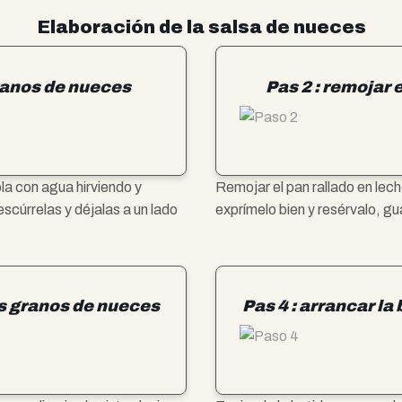
Elaboración de la salsa de nueces
granos de nueces
Pas 2 : remojar e
la con agua hirviendo y
Remojar el pan rallado en lec
escúrrelas y déjalas a un lado
exprímelo bien y resérvalo, g
 los granos de nueces
Pas 4 : arrancar la