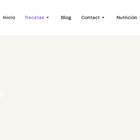
Inicio
Recetas
Blog
Contact
Nutrición
s
3