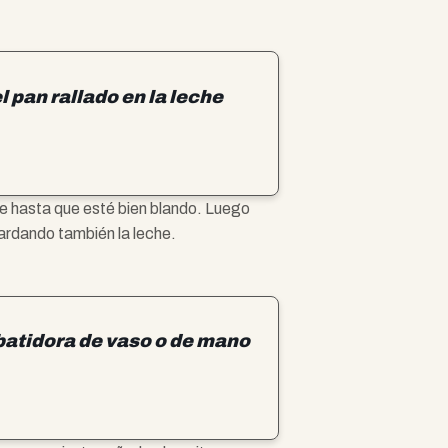
l pan rallado en la leche
he hasta que esté bien blando. Luego
uardando también la leche.
 batidora de vaso o de mano