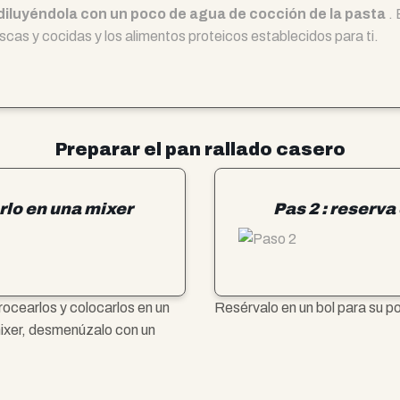
ás diluyéndola con un poco de agua de cocción de la pasta
. 
escas y cocidas y los alimentos proteicos establecidos para ti.
Preparar el pan rallado casero
rlo en una mixer
Pas 2 : reserva 
Trocearlos y colocarlos en un
Resérvalo en un bol para su po
 mixer, desmenúzalo con un