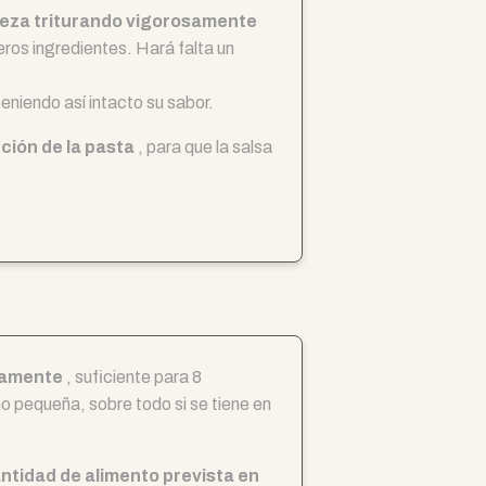
eza triturando vigorosamente
ros ingredientes. Hará falta un
eniendo así intacto su sabor.
ción de la pasta
, para que la salsa
adamente
, suficiente para 8
o pequeña, sobre todo si se tiene en
ntidad de alimento prevista en