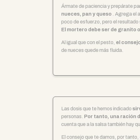
Ármate de paciencia y prepárate par
nueces, pan y queso
. Agrega el 
poco de esfuerzo, pero el resultado
El mortero debe ser de granito 
Al igual que con el pesto,
el consej
de nueces quede más fluida.
Las dosis que te hemos indicado
si
personas.
Por tanto, una ración
cuenta que a la salsa también hay qu
El consejo que te damos, por tanto, 