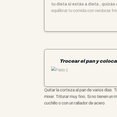
tu dieta si estás a dieta , quiz
equilibrar tu comida con verduras fr
Trocear el pan y coloca
Quitar la corteza al pan de varios días. 
mixer. Triturar muy fino. Si no tienen un
cuchillo o con un rallador de acero.