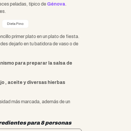
eces peladas, típico de
Génova
.
es.
Dieta Pino
llo primer plato en un plato de fiesta.
edes dejarlo en tu batidora de vaso o de
nismo para preparar la salsa de
jo , aceite y diversas hierbas
densidad más marcada, además de un
redientes para 8 personas