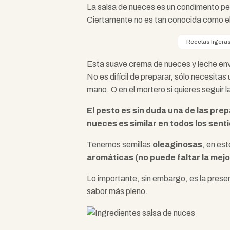
La salsa de nueces es un condimento pe
Ciertamente no es tan conocida como e
Recetas ligera
Esta suave crema de nueces y leche envu
No es difícil de preparar, sólo necesitas
mano. O en el mortero si quieres seguir la
El pesto es sin duda una de las pr
nueces es similar en todos los senti
Tenemos semillas
oleaginosas
, en es
aromáticas (no puede faltar la mej
Lo importante, sin embargo, es la prese
sabor más pleno.