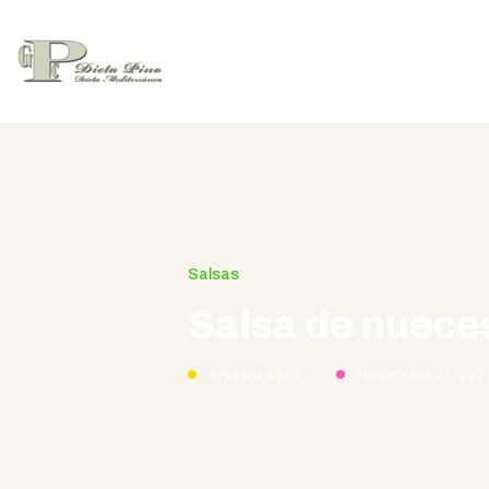
Salsas
Salsa de nuece
Visitas: 4305
Noviembre 21, 202