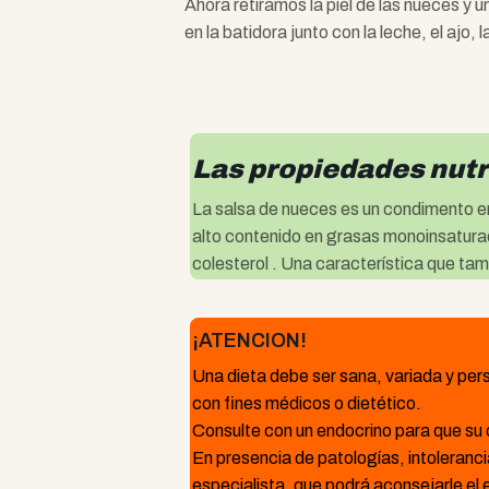
Ahora retiramos la piel de las nueces y u
en la batidora junto con la leche, el ajo, 
Las propiedades nutr
La salsa de nueces es un condimento en
alto contenido en grasas monoinsaturada
colesterol . Una característica que ta
¡ATENCION!
Una dieta debe ser sana, variada y pers
con fines médicos o dietético.
Consulte con un endocrino para que su 
En presencia de patologías, intoleranc
especialista, que podrá aconsejarle el