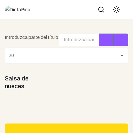
Buscar
Introduzca parte del título
Cantidad
Salsa de
nueces