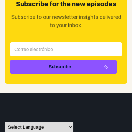
Subscribe for the new episodes
Subscribe to our newsletter insights delivered
to your inbox.