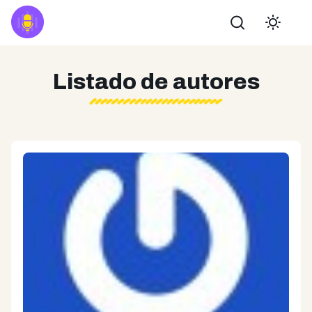
Buscar
Listado de autores