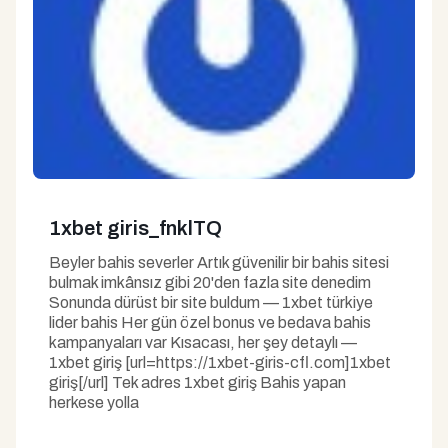
1xbet giris_fnklTQ
Beyler bahis severler Artık güvenilir bir bahis sitesi
bulmak imkânsız gibi 20'den fazla site denedim
Sonunda dürüst bir site buldum — 1xbet türkiye
lider bahis Her gün özel bonus ve bedava bahis
kampanyaları var Kısacası, her şey detaylı —
1xbet giriş [url=https://1xbet-giris-cfl.com]1xbet
giriş[/url] Tek adres 1xbet giriş Bahis yapan
herkese yolla