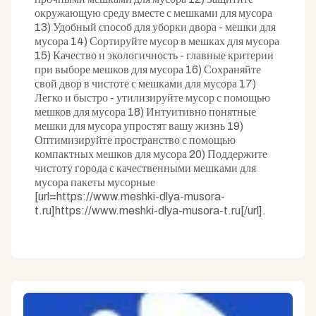
окружающую среду вместе с мешками для мусора
13) Удобный способ для уборки двора - мешки для
мусора 14) Сортируйте мусор в мешках для мусора
15) Качество и экологичность - главные критерии
при выборе мешков для мусора 16) Сохраняйте
свой двор в чистоте с мешками для мусора 17)
Легко и быстро - утилизируйте мусор с помощью
мешков для мусора 18) Интуитивно понятные
мешки для мусора упростят вашу жизнь 19)
Оптимизируйте пространство с помощью
компактных мешков для мусора 20) Поддержите
чистоту города с качественными мешками для
мусора пакеты мусорные
[url=https://www.meshki-dlya-musora-
t.ru]https://www.meshki-dlya-musora-t.ru[/url].