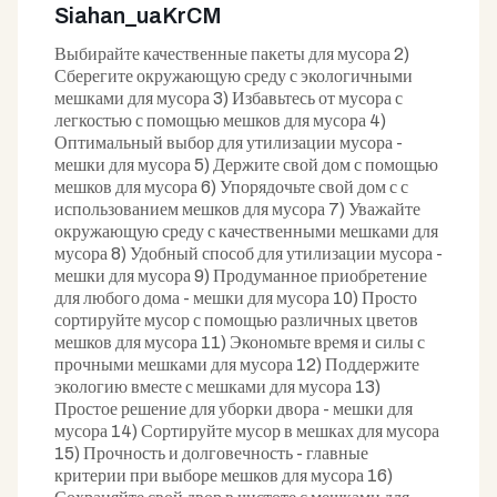
Siahan_uaKrCM
Выбирайте качественные пакеты для мусора 2)
Сберегите окружающую среду с экологичными
мешками для мусора 3) Избавьтесь от мусора с
легкостью с помощью мешков для мусора 4)
Оптимальный выбор для утилизации мусора -
мешки для мусора 5) Держите свой дом с помощью
мешков для мусора 6) Упорядочьте свой дом с с
использованием мешков для мусора 7) Уважайте
окружающую среду с качественными мешками для
мусора 8) Удобный способ для утилизации мусора -
мешки для мусора 9) Продуманное приобретение
для любого дома - мешки для мусора 10) Просто
сортируйте мусор с помощью различных цветов
мешков для мусора 11) Экономьте время и силы с
прочными мешками для мусора 12) Поддержите
экологию вместе с мешками для мусора 13)
Простое решение для уборки двора - мешки для
мусора 14) Сортируйте мусор в мешках для мусора
15) Прочность и долговечность - главные
критерии при выборе мешков для мусора 16)