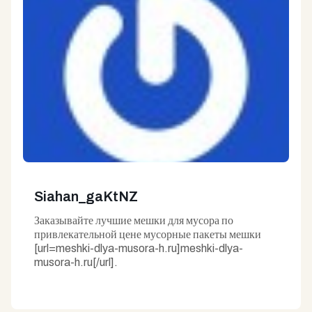
Siahan_gaKtNZ
Заказывайте лучшие мешки для мусора по
привлекательной цене мусорные пакеты мешки
[url=meshki-dlya-musora-h.ru]meshki-dlya-
musora-h.ru[/url].