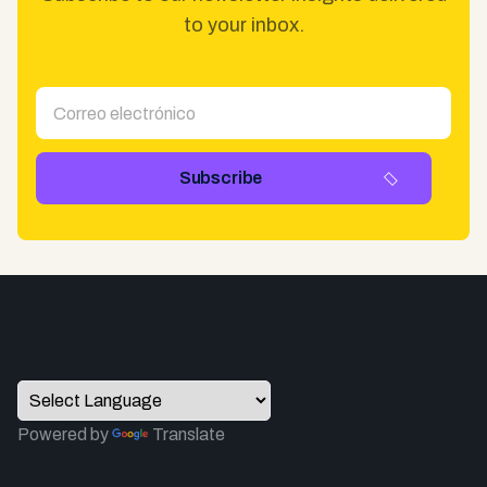
to your inbox.
Powered by
Translate