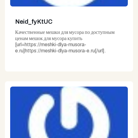
Neid_fyKtUC
Качественные мешки для мусора по доступным
ценам мешок для мусора купить
[url=https://meshki-dlya-musora-
e.ru]https://meshki-dlya-musora-e.ru[/url].