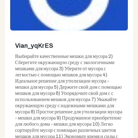
Vian_yqKrES
Выбирайте качественные мешки для мусора 2)
Сберегите окружающую среду с экологичными
мешками для мусора 3) Уберите от мусора с
легкостью с помощью мешков для мусора 4)
Идеальное решение для утилизации мусора -
мешки для мусора 5) Держите свой дом с помощью
мешков для мусора 6) Упорядочьте свой дом с с
использованием мешков для мусора 7) Уважайте
окружающую среду с надежными мешками для
мусора 8) Простое решение для утилизации мусора
- мешки для мусора 9) Продуманное приобретение
для любого дома - мешки для мусора 10) Легко
сортируйте мусор с помощью различных цветов
мешков для мусора 11) Экономьте время и силы с