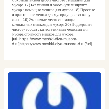
Сохраняйте свой двор в чистоте с мешками для
мусора 17) Без усилий и забот - утилизируйте
мусор с помощью мешков для мусора 18) Простые
и практичные мешки для мусора упростят вашу
жизнь 19) Экономьте место с помощью
компактных мешков для мусора 20) Поддержите
чистоту города с качественными мешками для
мусора стоимость мешков для мусора
[url=https://www.meshki-dlya-musora-
d.ru]https://www.meshki-dlya-musora-d.ru[/url].