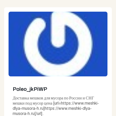
Poleo_jkPiWP
Доставка мешков для мусора по России и СНГ
мешки под мусор цена [url=https://www.meshki-
dlya-musora-h.ru]https://www.meshki-dlya-
musora-h.ru[/url].