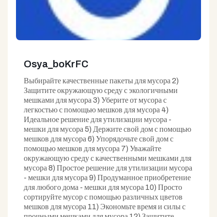
Osya_boKrFC
Выбирайте качественные пакеты для мусора 2)
Защитите окружающую среду с экологичными
мешками для мусора 3) Уберите от мусора с
легкостью с помощью мешков для мусора 4)
Идеальное решение для утилизации мусора -
мешки для мусора 5) Держите свой дом с помощью
мешков для мусора 6) Упорядочьте свой дом с
помощью мешков для мусора 7) Уважайте
окружающую среду с качественными мешками для
мусора 8) Простое решение для утилизации мусора
- мешки для мусора 9) Продуманное приобретение
для любого дома - мешки для мусора 10) Просто
сортируйте мусор с помощью различных цветов
мешков для мусора 11) Экономьте время и силы с
прочными мешками для мусора 12) Защитите