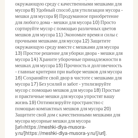
окружающую среду с качественными мешками для
мусора 8) Удобный способ для утилизации мусора -
мешки для мусора 9) Продуманное приобретение
для любого дома - мешки для мусора 10) Просто
сортируйте мусор с помощью различных цветов
мешков для мусора 11) Экономьте время и силы с
прочными мешками для мусора 12) Защитите
окружающую среду вместе с мешками для мусора
13) Простое решение для уборки двора - мешки для
мусора 14) Храните уборочные принадлежности в
мешках для мусора 15) Прочность и долговечность
- главные критерии при выборе мешков для мусора
16) Сохраняйте свой двор в чистоте с мешками для
мусора 17) Без усилий и забот - утилизируйте
мусор с помощью мешков для мусора 18) Простые
и практичные мешки для мусора упростят вашу
жизнь 19) Оптимизируйте пространство с
помощью компактных мешков для мусора 20)
Защитите свой дом с качественными мешками для
мусора мусорные мешки для мусора
[url=https://meshki-dlya-musora-
y.ru/]https://meshki-dlya-musora-y.ru/[/url].