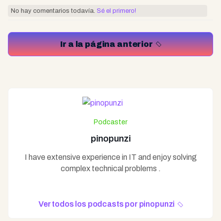
No hay comentarios todavía.
Sé el primero!
Ir a la página anterior
Podcaster
pinopunzi
I have extensive experience in IT and enjoy solving
complex technical problems .
Ver todos los podcasts por pinopunzi