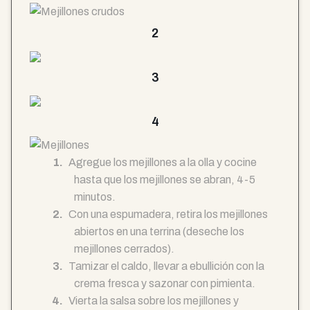
2
3
4
Agregue los mejillones a la olla y cocine
hasta que los mejillones se abran, 4-5
minutos.
Con una espumadera, retira los mejillones
abiertos en una terrina (deseche los
mejillones cerrados).
Tamizar el caldo, llevar a ebullición con la
crema fresca y sazonar con pimienta.
Vierta la salsa sobre los mejillones y