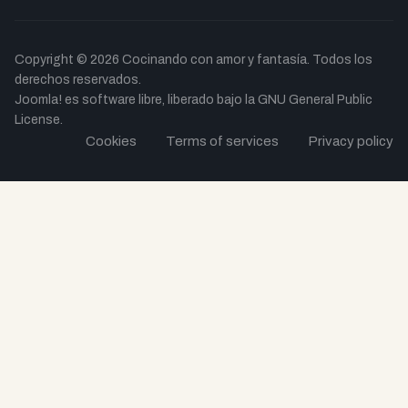
Copyright © 2026 Cocinando con amor y fantasía. Todos los
derechos reservados.
Joomla!
es software libre, liberado bajo la
GNU General Public
License.
Cookies
Terms of services
Privacy policy