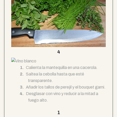
4
Calienta la mantequilla en una cacerola.
Saltea la cebolla hasta que esté
transparente.
Añadir los tallos de perejil y el bouquet garni.
Desglasar con vino y reducir a la mitad a
fuego alto.
1