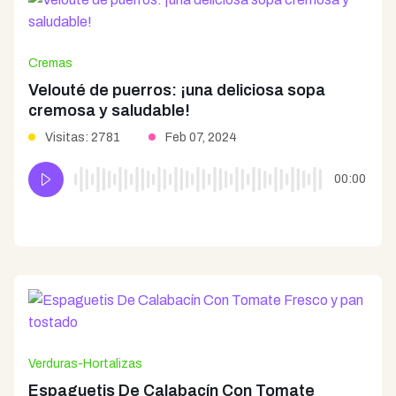
Cremas
Velouté de puerros: ¡una deliciosa sopa
cremosa y saludable!
Visitas: 2781
Feb 07, 2024
00:00
Verduras-Hortalizas
Espaguetis De Calabacín Con Tomate