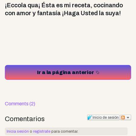
¡Eccola qua¡ Ésta es mi receta, cocinando
con amor y fantasía ¡Haga Usted la suya!
Ir a la página anterior
Comments (2)
Comentarios
Inicio de sesión
Inicia sesión
o
registrate
para comentar.