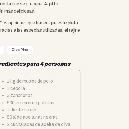
 en la que se prepara. Aquí te
ún más deliciosas.
 Dos opciones que hacen que este plato
cias a las especias utilizadas, el tajine
Dieta Pino
redientes para 4 personas
1 kg de muslos de pollo
1 cebolla
3 zanahorias
500 gramos de patatas
1 diente de ajo
80 g de aceitunas negras
2 cucharadas de aceite de oliva