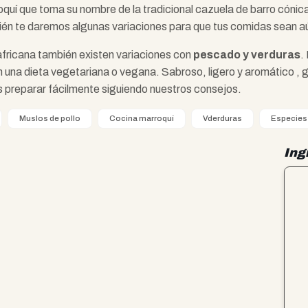
roquí que toma su nombre de la tradicional cazuela de barro cónica
ién te daremos algunas variaciones para que tus comidas sean a
eafricana también existen variaciones con
pescado y verduras
.
 una dieta vegetariana o vegana. Sabroso, ligero y aromático , gra
 preparar fácilmente siguiendo nuestros consejos.
Muslos de pollo
Cocina marroquí
Vderduras
Especies
Ing