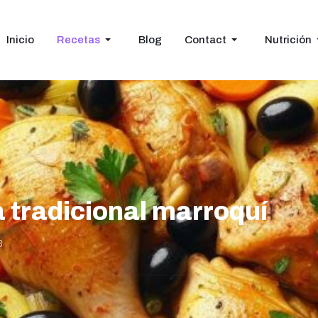
Inicio
Recetas
Blog
Contact
Nutrición
a tradicional marroquí
3