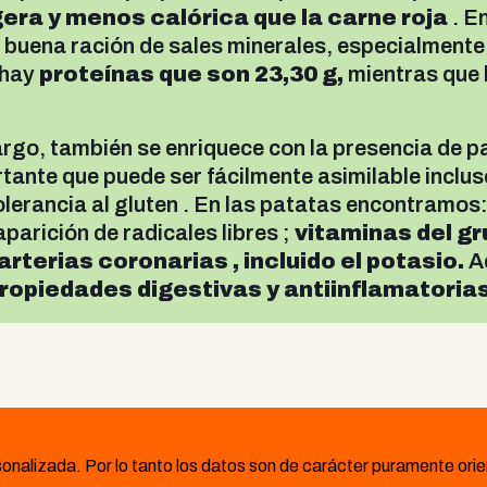
gera y menos calórica que la carne roja
. E
buena ración de sales minerales, especialment
 hay
proteínas que son 23,30 g,
mientras que
argo, también se enriquece con la presencia de p
tante que puede ser fácilmente asimilable inclus
lerancia al gluten . En las patatas encontramos
aparición de radicales libres ;
vitaminas del gr
arterias coronarias , incluido el potasio.
Ad
ropiedades digestivas y antiinflamatorias
onalizada. Por lo tanto los datos son de carácter puramente orie