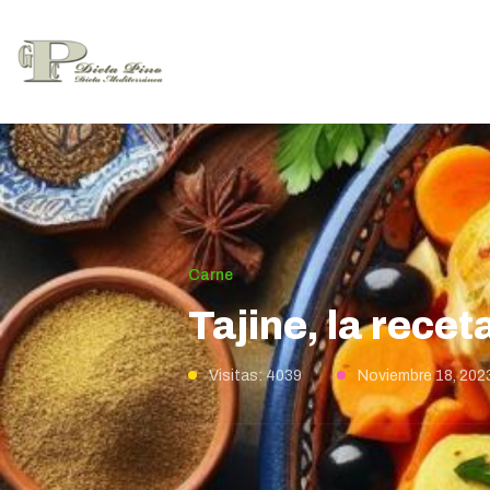
Carne
Tajine, la recet
Visitas: 4039
Noviembre 18, 202