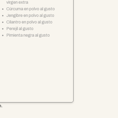
virgen extra
Cúrcuma en polvo al gusto
Jengibre en polvo al gusto
Cilantro en polvo al gusto
Perejil al gusto
Pimienta negra al gusto
n.