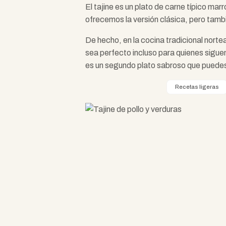
El tajine es un plato de carne típico mar
ofrecemos la versión clásica, pero tamb
De hecho, en la cocina tradicional nort
sea perfecto incluso para quienes siguen
es un segundo plato sabroso que puedes
Recetas ligeras