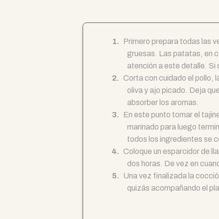
Primero prepara todas las ve
gruesas. Las patatas, en c
atención a este detalle. Si
Corta con cuidado el pollo, 
oliva y ajo picado. Deja q
absorber los aromas.
En este punto tomar el tajine
marinado para luego termin
todos los ingredientes se 
Coloque un esparcidor de lla
dos horas. De vez en cuand
Una vez finalizada la cocción
quizás acompañando el pla