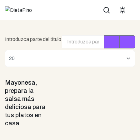
Buscar
Introduzca parte del título
Cantidad
Mayonesa,
prepara la
salsa más
deliciosa para
tus platos en
casa