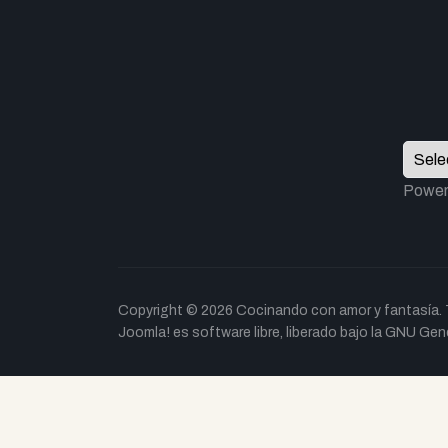
Power
Copyright © 2026 Cocinando con amor y fantasía. 
Joomla!
es software libre, liberado bajo la
GNU Gener