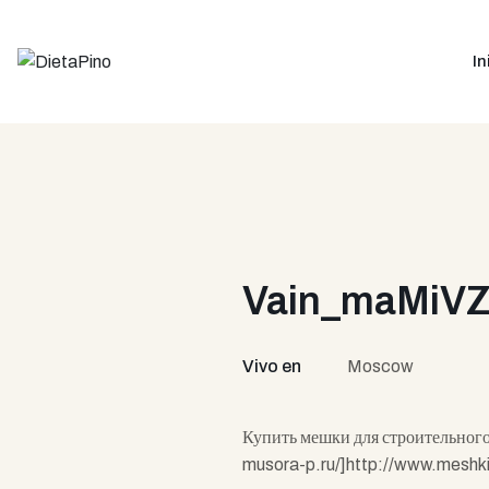
In
Vain_maMiV
Vivo en
Moscow
Купить мешки для строительного
musora-p.ru/]http://www.meshki-