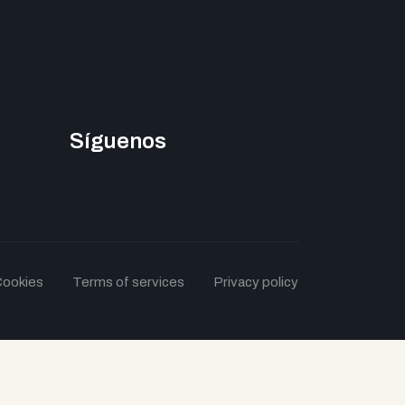
Síguenos
ookies
Terms of services
Privacy policy