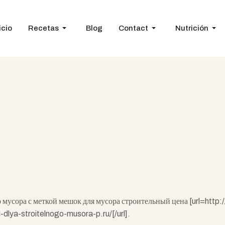
icio
Recetas
Blog
Contact
Nutrición
Z
 мусора с меткой мешок для мусора строительный цена [url=http:
dlya-stroitelnogo-musora-p.ru/[/url].