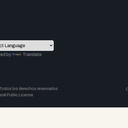
ed by
Translate
Todos los derechos reservados.
C
al Public License.