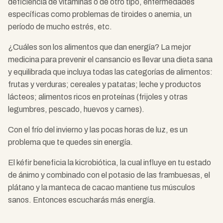
deficiencia de vitaminas o de otro tipo, enfermedades
específicas como problemas de tiroides o anemia, un
período de mucho estrés, etc.
¿Cuáles son los alimentos que dan energía? La mejor
medicina para prevenir el cansancio es llevar una dieta sana
y equilibrada que incluya todas las categorías de alimentos:
frutas y verduras; cereales y patatas; leche y productos
lácteos; alimentos ricos en proteínas (frijoles y otras
legumbres, pescado, huevos y carnes).
Con el frío del invierno y las pocas horas de luz, es un
problema que te quedes sin energía.
El kéfir beneficia la kicrobiótica, la cual influye en tu estado
de ánimo y combinado con el potasio de las frambuesas, el
plátano y la manteca de cacao mantiene tus músculos
sanos. Entonces escucharás más energía.