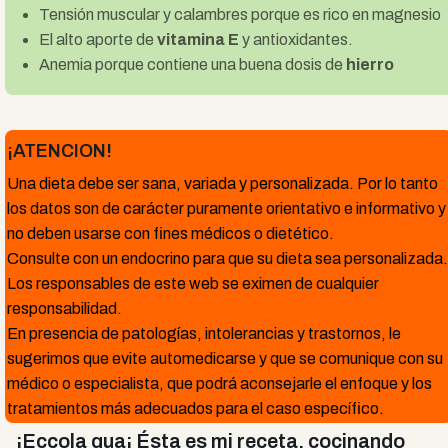
Tensión muscular y calambres porque es rico en magnesio
El alto aporte de
vitamina E
y antioxidantes.
Anemia porque contiene una buena dosis de
hierro
¡ATENCION!
Una dieta debe ser sana, variada y personalizada. Por lo tanto
los datos son de carácter puramente orientativo e informativo y
no deben usarse con fines médicos o dietético.
Consulte con un endocrino para que su dieta sea personalizada.
Los responsables de este web se eximen de cualquier
responsabilidad.
En presencia de patologías, intolerancias y trastornos, le
sugerimos que evite automedicarse y que se comunique con su
médico o especialista, que podrá aconsejarle el enfoque y los
tratamientos más adecuados para el caso específico.
¡Eccola qua¡ Ésta es mi receta, cocinando