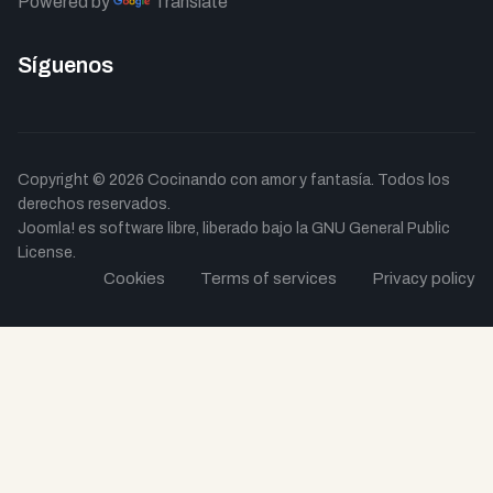
Powered by
Translate
Síguenos
Copyright © 2026 Cocinando con amor y fantasía. Todos los
derechos reservados.
Joomla!
es software libre, liberado bajo la
GNU General Public
License.
Cookies
Terms of services
Privacy policy