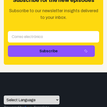
Subscribe for the new episodes
Subscribe to our newsletter insights delivered
to your inbox.