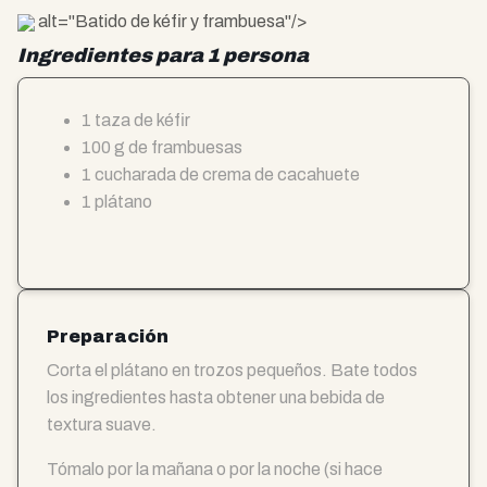
alt="Batido de kéfir y frambuesa"/>
Ingredientes para 1 persona
1 taza de kéfir
100 g de frambuesas
1 cucharada de crema de cacahuete
1 plátano
Preparación
Corta el plátano en trozos pequeños. Bate todos
los ingredientes hasta obtener una bebida de
textura suave.
Tómalo por la mañana o por la noche (si hace